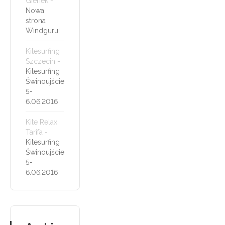
Gienek
-
Nowa
strona
Windguru!
Kitesurfing
Szczecin
-
Kitesurfing
Świnoujście
5-
6.06.2016
Kite Relax
Tarifa
-
Kitesurfing
Świnoujście
5-
6.06.2016