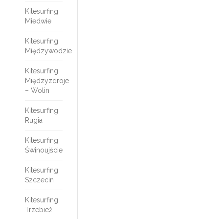
Kitesurfing
Miedwie
Kitesurfing
Międzywodzie
Kitesurfing
Międzyzdroje
– Wolin
Kitesurfing
Rugia
Kitesurfing
Świnoujście
Kitesurfing
Szczecin
Kitesurfing
Trzebież