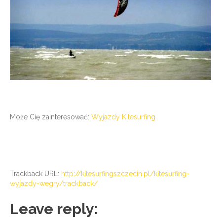
Może Cię zainteresować:
Wyjazdy Kitesurfing
Trackback URL:
http://kitesurfingszczecin.pl/kitesurfing-
wyjazdy-wegry/trackback/
Leave reply: