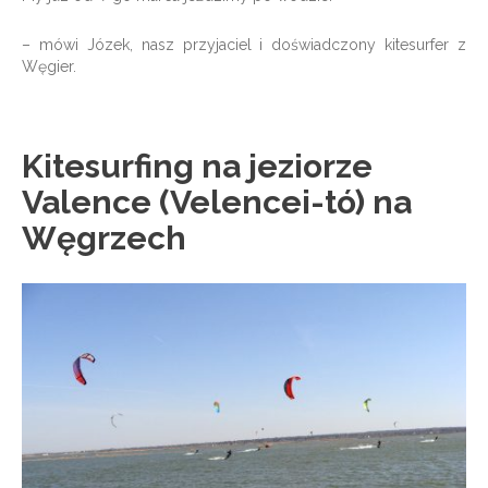
– mówi Józek, nasz przyjaciel i doświadczony kitesurfer z
Węgier.
Kitesurfing na jeziorze
Valence (Velencei-tó) na
Węgrzech