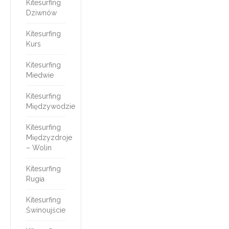
Kitesurfing
Dziwnów
Kitesurfing
Kurs
Kitesurfing
Miedwie
Kitesurfing
Międzywodzie
Kitesurfing
Międzyzdroje
– Wolin
Kitesurfing
Rugia
Kitesurfing
Świnoujście