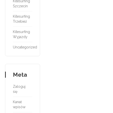
Kitesurfing
Szczecin
Kitesurfing
Trzebież
Kitesurfing
Wyjazdy
Uncategorized
Meta
Zaloguj
się
Kanał
wpisów