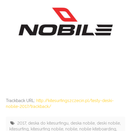
Trackback URL:
http://kitesurfingszczecin.pl/testy-deski-
nobile-2017/trackback/
2017
,
deska do kitesurfingu
,
deska nobile
,
deski nobile
,
kitesurfing
,
kitesurfing nobile
,
nobile
,
nobile kiteboarding
,