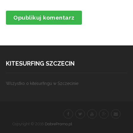
KITESURFING SZCZECIN
Wszystko o kitesurfingu w Szczecinie
Copyright © 2016
DobrePromo.pl