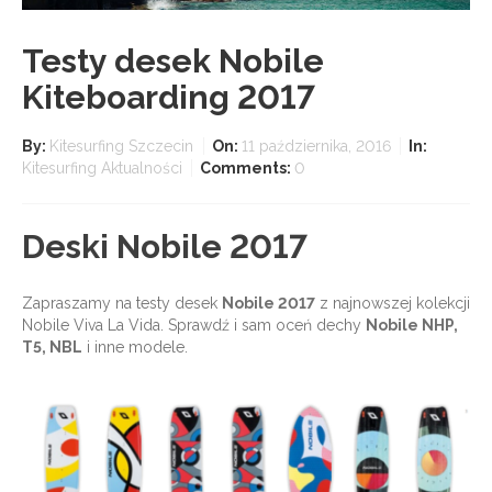
Testy desek Nobile
Kiteboarding 2017
By:
Kitesurfing Szczecin
On:
11 października, 2016
In:
Kitesurfing Aktualności
Comments:
0
Deski Nobile 2017
Zapraszamy na testy desek
Nobile 2017
z najnowszej kolekcji
Nobile Viva La Vida. Sprawdź i sam oceń dechy
Nobile NHP,
T5, NBL
i inne modele.