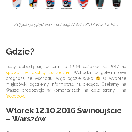
Zdjęcie poglądowe z kolekcji Nobile 2017 Viva La Kite
Gdzie?
Testy odbędą się w terminie 12-16 października 2017 na
spotach w okolicy Szczecina
. Wchodzi długoterminowa
prognoza ze wschodu, więc będzie wiało
O wyborze
miejscówki będziemy informować na bieżąco. Czekamy na
Wasze propozycje w komentarzach na dole strony i na
facebooku
.
Wtorek 12.10.2016 Świnoujście
– Warszów