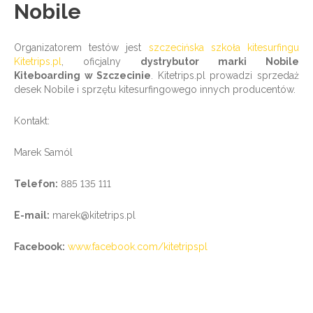
Nobile
Organizatorem testów jest
szczecińska szkoła kitesurfingu
Kitetrips.pl
, oficjalny
dystrybutor marki Nobile
Kiteboarding w Szczecinie
. Kitetrips.pl prowadzi sprzedaż
desek Nobile i sprzętu kitesurfingowego innych producentów.
Kontakt:
Marek Samól
Telefon:
885 135 111
E-mail:
marek@kitetrips.pl
Facebook:
www.facebook.com/kitetripspl