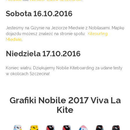
Sobota 16.10.2016
Jesteśmy na Giżynie na Jeziorze Miedwie z Nobilasami. Mapkę
dojazdu możesz znaleźć na stronie spotu:
Kitesurfing
Miedwie
.
Niedziela 17.10.2016
Koniec wiatru. Dziękujemy Nobile Kiteboarding za udane testy
w okolicach Szczecina!
Grafiki Nobile 2017 Viva La
Kite